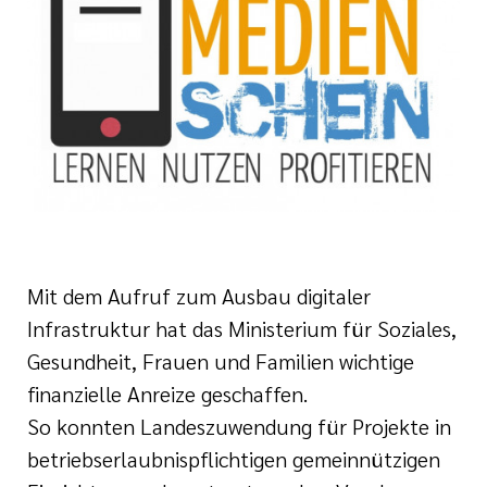
zender Dienst
tlinien
i der cts
Mit dem Aufruf zum Ausbau digitaler
Infrastruktur hat das Ministerium für Soziales,
Gesundheit, Frauen und Familien wichtige
finanzielle Anreize geschaffen.
So konnten Landeszuwendung für Projekte in
betriebserlaubnispflichtigen gemeinnützigen