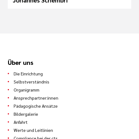
Über uns
Die Einrichtung
Selbstverständnis
Organigramm
Ansprechpartner:innen
Pädagogische Ansätze
Bildergalerie
Anfahrt
Werte und Leitlinien
Compliance bei der cts