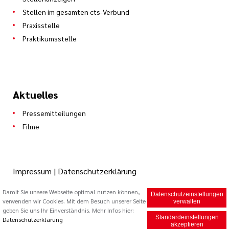
Stellen im gesamten cts-Verbund
Praxisstelle
Praktikumsstelle
Aktuelles
Pressemitteilungen
Filme
Impressum
|
Datenschutzerklärung
Damit Sie unsere Webseite optimal nutzen können,
Datenschutzeinstellungen
© 2026 Caritas Trägergesellschaft Saarbrücken mbH (cts)
verwenden wir Cookies. Mit dem Besuch unserer Seite
verwalten
geben Sie uns Ihr Einverständnis. Mehr Infos hier:
Standardeinstellungen
Datenschutzerklärung
akzeptieren