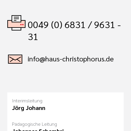
0049 (0) 6831 / 9631 -
31
info@haus-christophorus.de
Interimsleitung
Jörg Johann
Pädagogische Leitung
Johannes Schembri